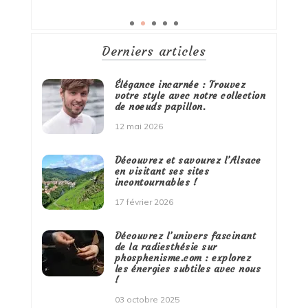
Derniers articles
Élégance incarnée : Trouvez
votre style avec notre collection
de noeuds papillon.
12 mai 2026
Découvrez et savourez l’Alsace
en visitant ses sites
incontournables !
17 février 2026
Découvrez l’univers fascinant
de la radiesthésie sur
phosphenisme.com : explorez
les énergies subtiles avec nous
!
03 octobre 2025