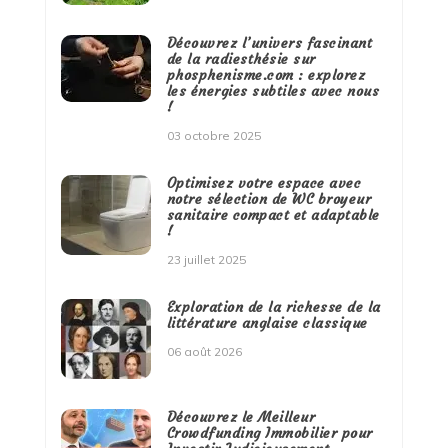
Découvrez l’univers fascinant
de la radiesthésie sur
phosphenisme.com : explorez
les énergies subtiles avec nous
!
03 octobre 2025
Optimisez votre espace avec
notre sélection de WC broyeur
sanitaire compact et adaptable
!
23 juillet 2025
Exploration de la richesse de la
littérature anglaise classique
06 août 2026
Découvrez le Meilleur
Crowdfunding Immobilier pour