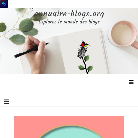
Aller
au
annuaire-blogs.org
contenu
Explorez le monde des blogs