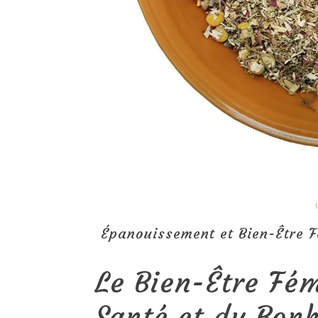
Épanouissement et Bien-Être Fé
Le Bien-Être Fém
Santé et du Bon