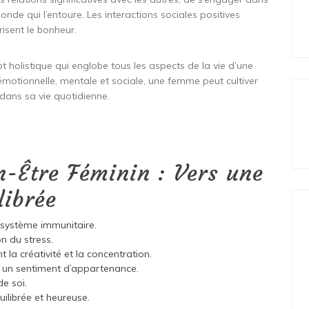
de qui l’entoure. Les interactions sociales positives
isent le bonheur.
pt holistique qui englobe tous les aspects de la vie d’une
motionnelle, mentale et sociale, une femme peut cultiver
dans sa vie quotidienne.
n-Être Féminin : Vers une
librée
e système immunitaire.
on du stress.
 la créativité et la concentration.
se un sentiment d’appartenance.
de soi.
uilibrée et heureuse.