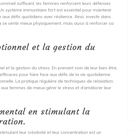
n sommeil suffisant, les femmes renforcent leurs défenses
. Un système immunitaire fort est essentiel pour maintenir
aux défis quotidiens avec résilience. Ainsi, investir dans
à se sentir mieux physiquement, mais aussi à renforcer sa
otionnel et la gestion du
nel et la gestion du stress. En prenant soin de leur bien-être,
ficaces pour faire face aux défis de la vie quotidienne,
ionnelle. La pratique régulière de techniques de relaxation,
 aux femmes de mieux gérer le stress et d’améliorer leur
mental en stimulant la
ration.
imulant leur créativité et leur concentration est un