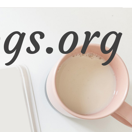
gs.org