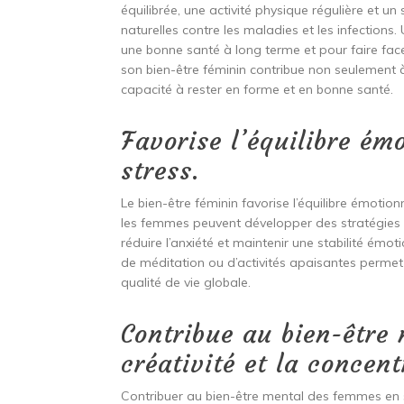
équilibrée, une activité physique régulière et u
naturelles contre les maladies et les infections
une bonne santé à long terme et pour faire face 
son bien-être féminin contribue non seulement 
capacité à rester en forme et en bonne santé.
Favorise l’équilibre ém
stress.
Le bien-être féminin favorise l’équilibre émotion
les femmes peuvent développer des stratégies ef
réduire l’anxiété et maintenir une stabilité émot
de méditation ou d’activités apaisantes permet
qualité de vie globale.
Contribue au bien-être 
créativité et la concent
Contribuer au bien-être mental des femmes en st