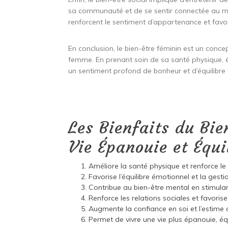
sa communauté et de se sentir connectée au mon
renforcent le sentiment d’appartenance et favor
En conclusion, le bien-être féminin est un conce
femme. En prenant soin de sa santé physique, é
un sentiment profond de bonheur et d’équilibre 
Les Bienfaits du Bie
Vie Épanouie et Équi
Améliore la santé physique et renforce l
Favorise l’équilibre émotionnel et la gesti
Contribue au bien-être mental en stimulant
Renforce les relations sociales et favori
Augmente la confiance en soi et l’estime 
Permet de vivre une vie plus épanouie, éq