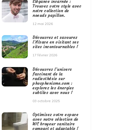
Élégance incarnée :
Trouvez votre style avec
notre collection de
noeuds papillon.
12 mai 2026
Découvrez et savourez
l’Alsace en visitant ses
sites incontournables !
17 février 2026
Découvrez l’univers
fascinant de la
radiesthésie sur
phosphenisme.com :
explorez les énergies
subtiles avec nous !
03 octobre 2025
Optimisez votre espace
avec notre sélection de
WC broyeur sanitaire
compact et adaptable !