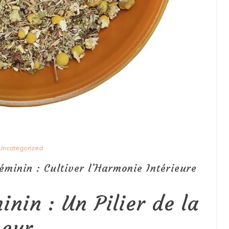
Uncategorized
minin : Cultiver l’Harmonie Intérieure
inin : Un Pilier de la
heur