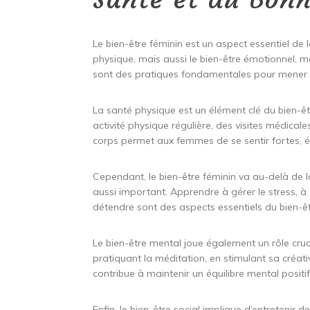
Le bien-être féminin est un aspect essentiel de
physique, mais aussi le bien-être émotionnel, men
sont des pratiques fondamentales pour mener u
La santé physique est un élément clé du bien-êt
activité physique régulière, des visites médica
corps permet aux femmes de se sentir fortes, 
Cependant, le bien-être féminin va au-delà de l
aussi important. Apprendre à gérer le stress, à
détendre sont des aspects essentiels du bien-ê
Le bien-être mental joue également un rôle cruc
pratiquant la méditation, en stimulant sa créa
contribue à maintenir un équilibre mental positif
Enfin, le bien-être social implique d’entretenir 